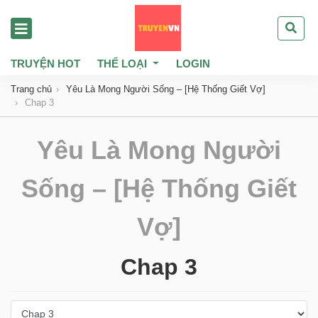
TRUYỆN HOT
THỂ LOẠI
LOGIN
Trang chủ
Yêu Là Mong Người Sống – [Hệ Thống Giết Vợ]
Chap 3
Yêu Là Mong Người
Sống – [Hệ Thống Giết
Vợ]
Chap 3