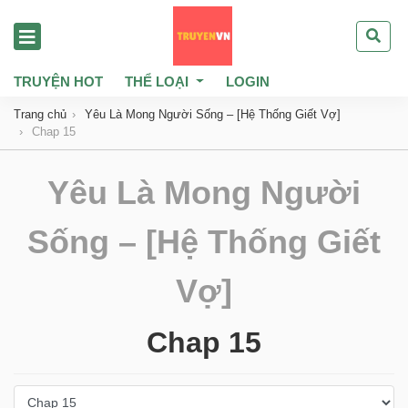
TRUYỆN HOT
THỂ LOẠI
LOGIN
Trang chủ
Yêu Là Mong Người Sống – [Hệ Thống Giết Vợ]
Chap 15
Yêu Là Mong Người
Sống – [Hệ Thống Giết
Vợ]
Chap 15