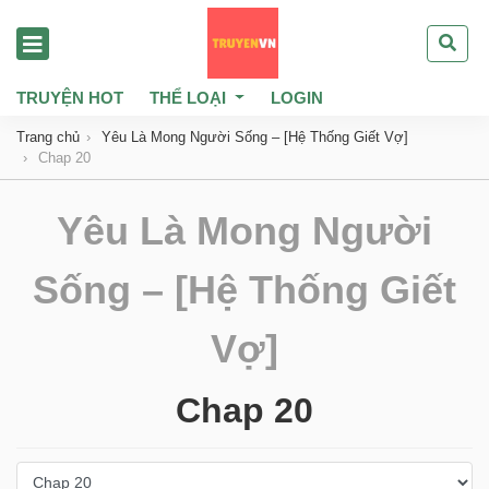
TRUYỆN HOT
THỂ LOẠI
LOGIN
Trang chủ
Yêu Là Mong Người Sống – [Hệ Thống Giết Vợ]
Chap 20
Yêu Là Mong Người
Sống – [Hệ Thống Giết
Vợ]
Chap 20