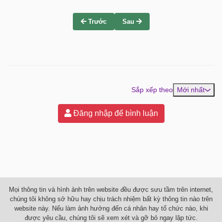
Trước
Sau
Sắp xếp theo
Mới nhất
Đăng nhập để bình luận
Mọi thông tin và hình ảnh trên website đều được sưu tầm trên internet,
chúng tôi không sở hữu hay chịu trách nhiệm bất kỳ thông tin nào trên
website này. Nếu làm ảnh hưởng đến cá nhân hay tổ chức nào, khi
được yêu cầu, chúng tôi sẽ xem xét và gỡ bỏ ngay lập tức.