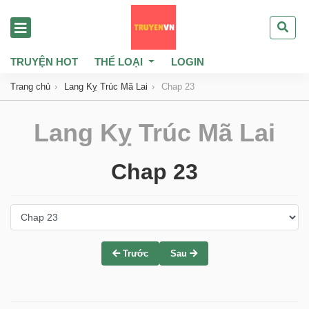
TRUYỆN HOT
THỂ LOẠI
LOGIN
Trang chủ
Lang Kỵ Trúc Mã Lai
Chap 23
Lang Kỵ Trúc Mã Lai
Chap 23
Trước
Sau