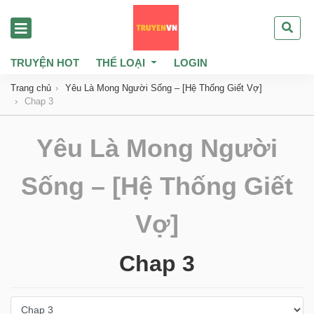
TRUYỆN HOT
THỂ LOẠI
LOGIN
Trang chủ
Yêu Là Mong Người Sống – [Hệ Thống Giết Vợ]
Chap 3
Yêu Là Mong Người
Sống – [Hệ Thống Giết
Vợ]
Chap 3