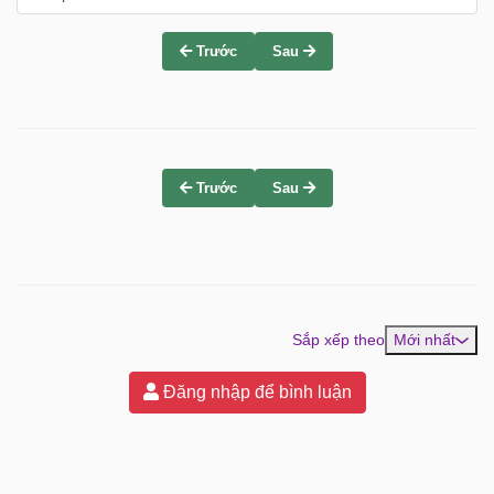
Trước
Sau
Trước
Sau
Sắp xếp theo
Mới nhất
Đăng nhập để bình luận