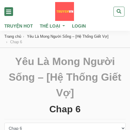
TRUYỆN HOT
THỂ LOẠI
LOGIN
Trang chủ
Yêu Là Mong Người Sống – [Hệ Thống Giết Vợ]
Chap 6
Yêu Là Mong Người
Sống – [Hệ Thống Giết
Vợ]
Chap 6