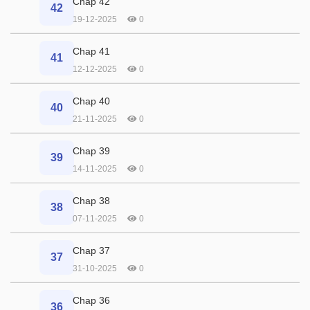
Chap 42
42
19-12-2025
0
Chap 41
41
12-12-2025
0
Chap 40
40
21-11-2025
0
Chap 39
39
14-11-2025
0
Chap 38
38
07-11-2025
0
Chap 37
37
31-10-2025
0
Chap 36
36