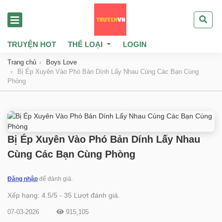
TRUYỆN HOT
THỂ LOẠI
LOGIN
Trang chủ
Boys Love
Bị Ép Xuyên Vào Phó Bản Dính Lấy Nhau Cùng Các Bạn Cùng
Phòng
Bị Ép Xuyên Vào Phó Bản Dính Lấy Nhau
Cùng Các Bạn Cùng Phòng
Đăng nhập
để đánh giá.
Xếp hạng:
4.5
/
5
-
35
Lượt đánh giá.
07-03-2026
915,105