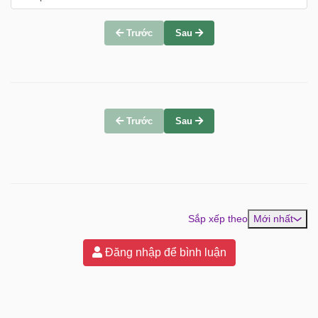
Trước
Sau
Trước
Sau
Sắp xếp theo
Mới nhất
Đăng nhập để bình luận