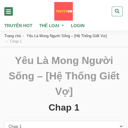
TRUYỆN HOT
THỂ LOẠI
LOGIN
Trang chủ
Yêu Là Mong Người Sống – [Hệ Thống Giết Vợ]
Chap 1
Yêu Là Mong Người
Sống – [Hệ Thống Giết
Vợ]
Chap 1