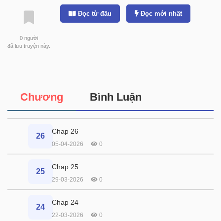
Đọc từ đầu
Đọc mới nhất
0
người
đã lưu truyện này.
Chương
Bình Luận
Chap 26
26
05-04-2026
0
Chap 25
25
29-03-2026
0
Chap 24
24
22-03-2026
0