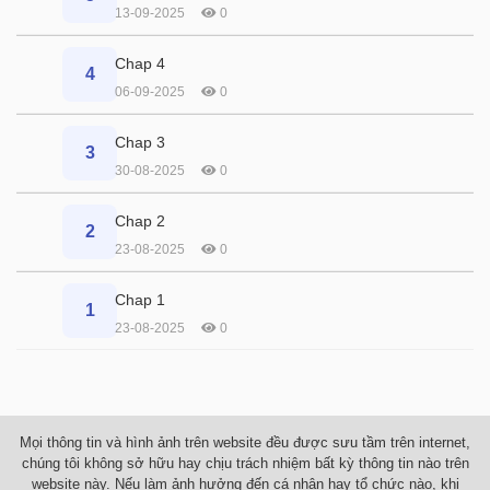
13-09-2025
0
Chap 4
4
06-09-2025
0
Chap 3
3
30-08-2025
0
Chap 2
2
23-08-2025
0
Chap 1
1
23-08-2025
0
Mọi thông tin và hình ảnh trên website đều được sưu tầm trên internet,
chúng tôi không sở hữu hay chịu trách nhiệm bất kỳ thông tin nào trên
website này. Nếu làm ảnh hưởng đến cá nhân hay tổ chức nào, khi