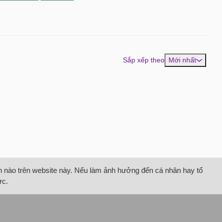
Sắp xếp theo
Mới nhất
tin nào trên website này. Nếu làm ảnh hưởng đến cá nhân hay tổ
ức.