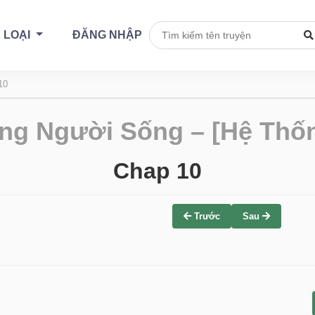
 LOẠI
ĐĂNG NHẬP
10
ng Người Sống – [Hệ Thốn
Chap 10
Trước
Sau