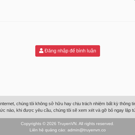
Đăng nhập để bình luận
internet, chúng tôi không sở hữu hay chịu trách nhiệm bất kỳ thông 
ức nào, khi được yêu cầu, chúng tôi sẽ xem xét và gỡ bỏ ngay lập t
Copyrights © 2026
TruyenVN
. All rights reserved.
Liên hệ quảng cáo:
admin@truyenvn.co