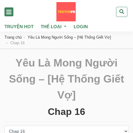
TRUYỆN HOT
THỂ LOẠI
LOGIN
Trang chủ
Yêu Là Mong Người Sống – [Hệ Thống Giết Vợ]
Chap 16
Yêu Là Mong Người
Sống – [Hệ Thống Giết
Vợ]
Chap 16