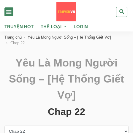
TRUYỆN HOT
THỂ LOẠI
LOGIN
Trang chủ
Yêu Là Mong Người Sống – [Hệ Thống Giết Vợ]
Chap 22
Yêu Là Mong Người
Sống – [Hệ Thống Giết
Vợ]
Chap 22