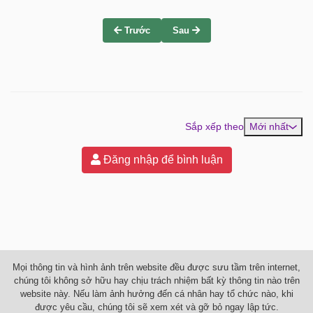
Trước
Sau
Sắp xếp theo
Mới nhất
Đăng nhập để bình luận
Mọi thông tin và hình ảnh trên website đều được sưu tầm trên internet,
chúng tôi không sở hữu hay chịu trách nhiệm bất kỳ thông tin nào trên
website này. Nếu làm ảnh hưởng đến cá nhân hay tổ chức nào, khi
được yêu cầu, chúng tôi sẽ xem xét và gỡ bỏ ngay lập tức.