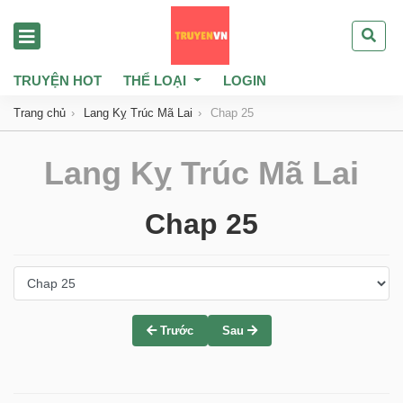
TRUYỆN HOT
THỂ LOẠI
LOGIN
Trang chủ
Lang Kỵ Trúc Mã Lai
Chap 25
Lang Kỵ Trúc Mã Lai
Chap 25
Trước
Sau