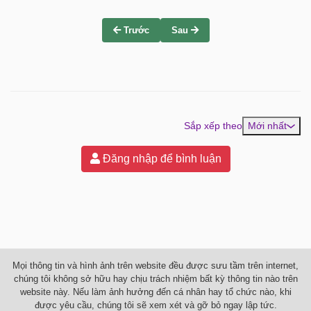
Trước
Sau
Sắp xếp theo
Mới nhất
Đăng nhập để bình luận
Mọi thông tin và hình ảnh trên website đều được sưu tầm trên internet,
chúng tôi không sở hữu hay chịu trách nhiệm bất kỳ thông tin nào trên
website này. Nếu làm ảnh hưởng đến cá nhân hay tổ chức nào, khi
được yêu cầu, chúng tôi sẽ xem xét và gỡ bỏ ngay lập tức.