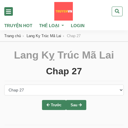
TRUYỆN HOT
THỂ LOẠI
LOGIN
Trang chủ
Lang Kỵ Trúc Mã Lai
Chap 27
Lang Kỵ Trúc Mã Lai
Chap 27
Trước
Sau