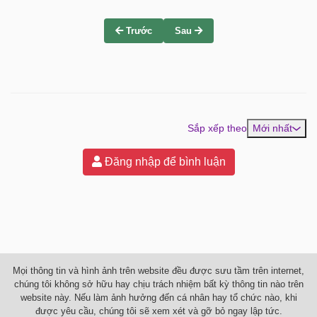
Trước
Sau
Sắp xếp theo
Mới nhất
Đăng nhập để bình luận
Mọi thông tin và hình ảnh trên website đều được sưu tầm trên internet,
chúng tôi không sở hữu hay chịu trách nhiệm bất kỳ thông tin nào trên
website này. Nếu làm ảnh hưởng đến cá nhân hay tổ chức nào, khi
được yêu cầu, chúng tôi sẽ xem xét và gỡ bỏ ngay lập tức.