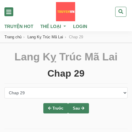
TRUYỆN HOT
THỂ LOẠI
LOGIN
Trang chủ
Lang Kỵ Trúc Mã Lai
Chap 29
Lang Kỵ Trúc Mã Lai
Chap 29
Trước
Sau