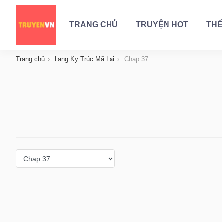
TRANG CHỦ
TRUYỆN HOT
THỂ
Trang chủ
Lang Kỵ Trúc Mã Lai
Chap 37