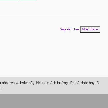
Sắp xếp theo
Mới nhất
tin nào trên website này. Nếu làm ảnh hưởng đến cá nhân hay tổ
ức.