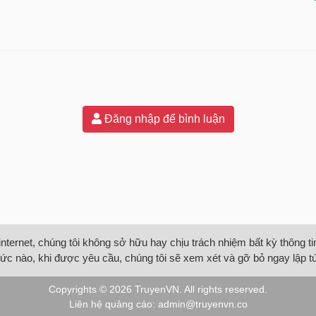
Đăng nhập để bình luận
internet, chúng tôi không sở hữu hay chịu trách nhiệm bất kỳ thông 
ức nào, khi được yêu cầu, chúng tôi sẽ xem xét và gỡ bỏ ngay lập t
Copyrights © 2026
TruyenVN
. All rights reserved.
Liên hệ quảng cáo:
admin@truyenvn.co