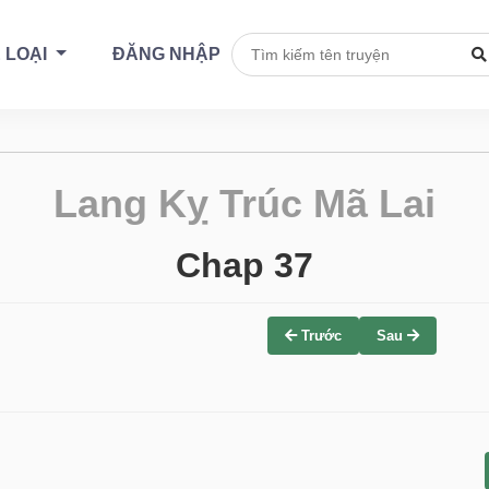
 LOẠI
ĐĂNG NHẬP
Lang Kỵ Trúc Mã Lai
Chap 37
Trước
Sau