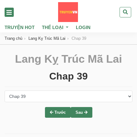
TRUYỆN HOT
THỂ LOẠI
LOGIN
Trang chủ
Lang Kỵ Trúc Mã Lai
Chap 39
Lang Kỵ Trúc Mã Lai
Chap 39
Trước
Sau