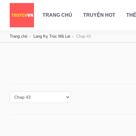
TRANG CHỦ
TRUYỆN HOT
THỂ
Trang chủ
Lang Kỵ Trúc Mã Lai
Chap 43