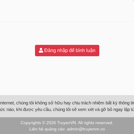
Đăng nhập để bình luận
internet, chúng tôi không sở hữu hay chịu trách nhiệm bất kỳ thông 
ức nào, khi được yêu cầu, chúng tôi sẽ xem xét và gỡ bỏ ngay lập t
Copyrights © 2026
TruyenVN
. All rights reserved.
Liên hệ quảng cáo:
admin@truyenvn.co