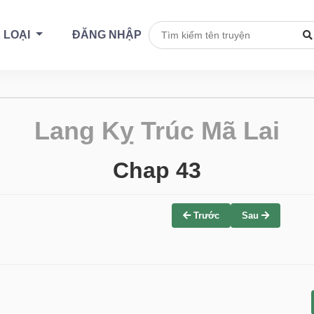
 LOẠI
ĐĂNG NHẬP
Lang Kỵ Trúc Mã Lai
Chap 43
Trước
Sau