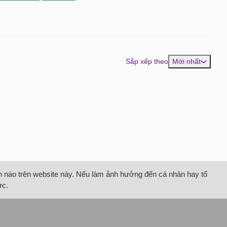
Sắp xếp theo
Mới nhất
tin nào trên website này. Nếu làm ảnh hưởng đến cá nhân hay tổ
ức.