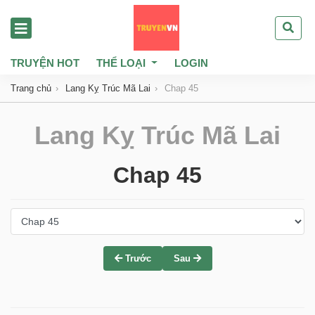
TRUYỆN HOT
THỂ LOẠI
LOGIN
Trang chủ
Lang Kỵ Trúc Mã Lai
Chap 45
Lang Kỵ Trúc Mã Lai
Chap 45
Trước
Sau