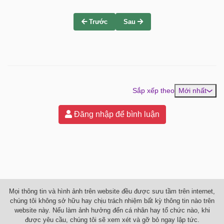
Trước
Sau
Sắp xếp theo
Mới nhất
Đăng nhập để bình luận
Mọi thông tin và hình ảnh trên website đều được sưu tầm trên internet,
chúng tôi không sở hữu hay chịu trách nhiệm bất kỳ thông tin nào trên
website này. Nếu làm ảnh hưởng đến cá nhân hay tổ chức nào, khi
được yêu cầu, chúng tôi sẽ xem xét và gỡ bỏ ngay lập tức.