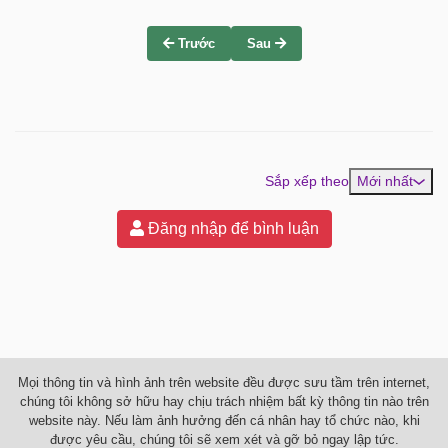
Trước
Sau
Sắp xếp theo
Mới nhất
Đăng nhập để bình luận
Mọi thông tin và hình ảnh trên website đều được sưu tầm trên internet,
chúng tôi không sở hữu hay chịu trách nhiệm bất kỳ thông tin nào trên
website này. Nếu làm ảnh hưởng đến cá nhân hay tổ chức nào, khi
được yêu cầu, chúng tôi sẽ xem xét và gỡ bỏ ngay lập tức.