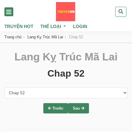
TRUYỆN HOT
THỂ LOẠI
LOGIN
Trang chủ
Lang Kỵ Trúc Mã Lai
Chap 52
Lang Kỵ Trúc Mã Lai
Chap 52
Trước
Sau