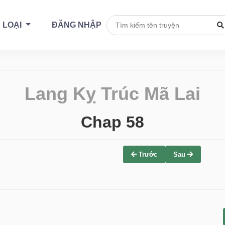
 LOẠI
ĐĂNG NHẬP
Lang Kỵ Trúc Mã Lai
Chap 58
Trước
Sau