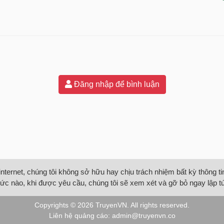
Đăng nhập để bình luận
internet, chúng tôi không sở hữu hay chịu trách nhiệm bất kỳ thông 
ức nào, khi được yêu cầu, chúng tôi sẽ xem xét và gỡ bỏ ngay lập t
Copyrights © 2026
TruyenVN
. All rights reserved.
Liên hệ quảng cáo:
admin@truyenvn.co