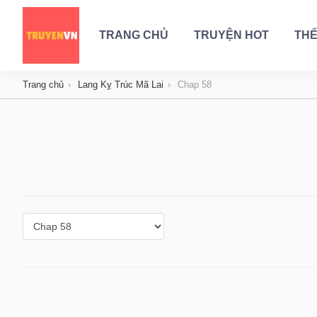
TRANG CHỦ
TRUYỆN HOT
THỂ
Trang chủ
Lang Kỵ Trúc Mã Lai
Chap 58