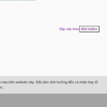
Sắp xếp theo
Mới nhất
tin nào trên website này. Nếu làm ảnh hưởng đến cá nhân hay tổ
ức.