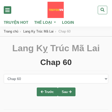
TRUYỆN HOT
THỂ LOẠI
LOGIN
Trang chủ
Lang Kỵ Trúc Mã Lai
Chap 60
Lang Kỵ Trúc Mã Lai
Chap 60
Trước
Sau