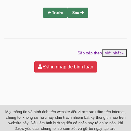
Trước
Sau
Sắp xếp theo
Mới nhất
Đăng nhập để bình luận
Mọi thông tin và hình ảnh trên website đều được sưu tầm trên internet,
chúng tôi không sở hữu hay chịu trách nhiệm bất kỳ thông tin nào trên
website này. Nếu làm ảnh hưởng đến cá nhân hay tổ chức nào, khi
được yêu cầu, chúng tôi sẽ xem xét và gỡ bỏ ngay lập tức.