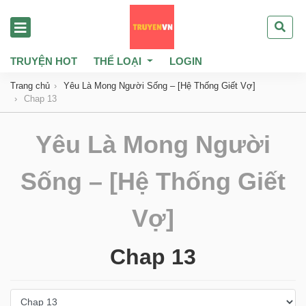
TRUYỆN HOT
THỂ LOẠI
LOGIN
Trang chủ
Yêu Là Mong Người Sống – [Hệ Thống Giết Vợ]
Chap 13
Yêu Là Mong Người
Sống – [Hệ Thống Giết
Vợ]
Chap 13