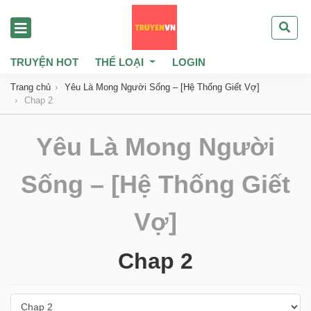
TRUYỆN HOT
THỂ LOẠI
LOGIN
Trang chủ
Yêu Là Mong Người Sống – [Hệ Thống Giết Vợ]
Chap 2
Yêu Là Mong Người
Sống – [Hệ Thống Giết
Vợ]
Chap 2