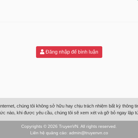
Đăng nhập để bình luận
internet, chúng tôi không sở hữu hay chịu trách nhiệm bất kỳ thông 
ức nào, khi được yêu cầu, chúng tôi sẽ xem xét và gỡ bỏ ngay lập t
Copyrights © 2026
TruyenVN
. All rights reserved.
Liên hệ quảng cáo:
admin@truyenvn.co