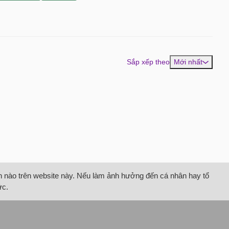
Sắp xếp theo
Mới nhất
tin nào trên website này. Nếu làm ảnh hưởng đến cá nhân hay tổ
ức.