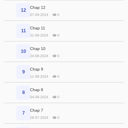
Chap 12
12
07-09-2024
0
Chap 11
11
31-08-2024
0
Chap 10
10
24-08-2024
0
Chap 9
9
11-08-2024
0
Chap 8
8
04-08-2024
0
Chap 7
7
28-07-2024
0