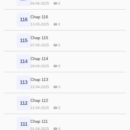
04-06-2025
0
Chap 116
116
13-05-2025
0
Chap 115
115
07-05-2025
0
Chap 114
114
29-04-2025
0
Chap 113
113
22-04-2025
0
Chap 112
112
12-04-2025
0
Chap 111
111
01-04-2025
0