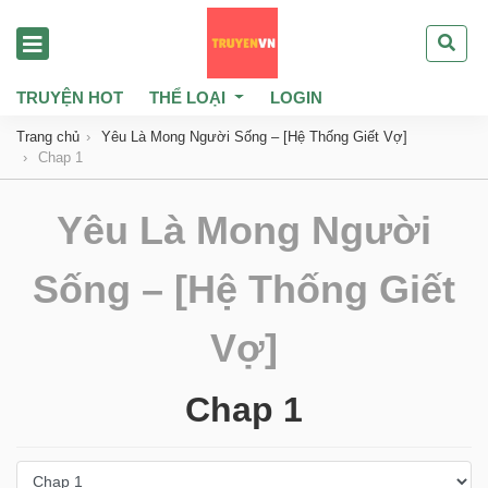
TRUYỆN HOT
THỂ LOẠI
LOGIN
Trang chủ
Yêu Là Mong Người Sống – [Hệ Thống Giết Vợ]
Chap 1
Yêu Là Mong Người
Sống – [Hệ Thống Giết
Vợ]
Chap 1