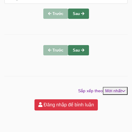
Trước
Sau
Trước
Sau
Sắp xếp theo
Mới nhất
Đăng nhập để bình luận