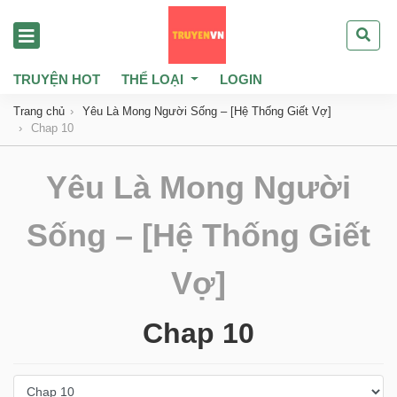
TRUYỆN HOT
THỂ LOẠI
LOGIN
Trang chủ
Yêu Là Mong Người Sống – [Hệ Thống Giết Vợ]
Chap 10
Yêu Là Mong Người
Sống – [Hệ Thống Giết
Vợ]
Chap 10