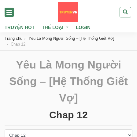
TRUYỆN HOT
THỂ LOẠI
LOGIN
Trang chủ
Yêu Là Mong Người Sống – [Hệ Thống Giết Vợ]
Chap 12
Yêu Là Mong Người
Sống – [Hệ Thống Giết
Vợ]
Chap 12