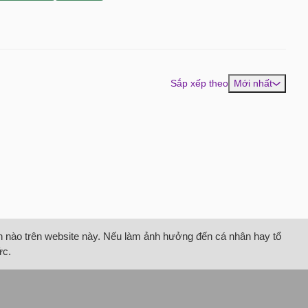
Sắp xếp theo
Mới nhất
tin nào trên website này. Nếu làm ảnh hưởng đến cá nhân hay tổ
ức.