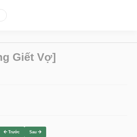
g Giết Vợ]
Trước
Sau