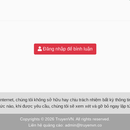
Đăng nhập để bình luận
internet, chúng tôi không sở hữu hay chịu trách nhiệm bất kỳ thông 
ức nào, khi được yêu cầu, chúng tôi sẽ xem xét và gỡ bỏ ngay lập t
Copyrights © 2026
TruyenVN
. All rights reserved.
Liên hệ quảng cáo:
admin@truyenvn.co