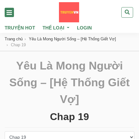
TRUYỆN HOT
THỂ LOẠI
LOGIN
Trang chủ
Yêu Là Mong Người Sống – [Hệ Thống Giết Vợ]
Chap 19
Yêu Là Mong Người
Sống – [Hệ Thống Giết
Vợ]
Chap 19