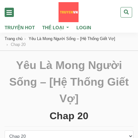
TRUYỆN HOT
THỂ LOẠI
LOGIN
Trang chủ
Yêu Là Mong Người Sống – [Hệ Thống Giết Vợ]
Chap 20
Yêu Là Mong Người
Sống – [Hệ Thống Giết
Vợ]
Chap 20