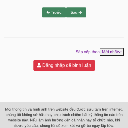
Trước
Sau
Sắp xếp theo
Mới nhất
Đăng nhập để bình luận
Mọi thông tin và hình ảnh trên website đều được sưu tầm trên internet,
chúng tôi không sở hữu hay chịu trách nhiệm bất kỳ thông tin nào trên
website này. Nếu làm ảnh hưởng đến cá nhân hay tổ chức nào, khi
được yêu cầu, chúng tôi sẽ xem xét và gỡ bỏ ngay lập tức.