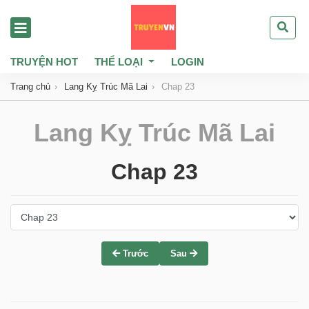
TRUYỆN HOT
THỂ LOẠI
LOGIN
Trang chủ
Lang Kỵ Trúc Mã Lai
Chap 23
Lang Kỵ Trúc Mã Lai
Chap 23
Trước
Sau