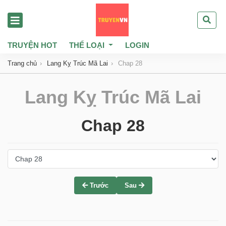
TRUYỆN HOT
THỂ LOẠI
LOGIN
Trang chủ
Lang Kỵ Trúc Mã Lai
Chap 28
Lang Kỵ Trúc Mã Lai
Chap 28
Trước
Sau