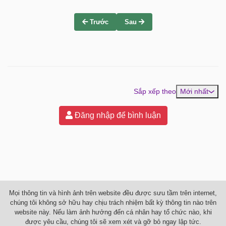
Trước
Sau
Sắp xếp theo
Mới nhất
Đăng nhập để bình luận
Mọi thông tin và hình ảnh trên website đều được sưu tầm trên internet,
chúng tôi không sở hữu hay chịu trách nhiệm bất kỳ thông tin nào trên
website này. Nếu làm ảnh hưởng đến cá nhân hay tổ chức nào, khi
được yêu cầu, chúng tôi sẽ xem xét và gỡ bỏ ngay lập tức.