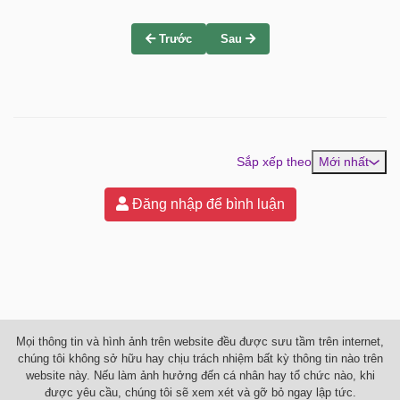
Trước
Sau
Sắp xếp theo
Mới nhất
Đăng nhập để bình luận
Mọi thông tin và hình ảnh trên website đều được sưu tầm trên internet,
chúng tôi không sở hữu hay chịu trách nhiệm bất kỳ thông tin nào trên
website này. Nếu làm ảnh hưởng đến cá nhân hay tổ chức nào, khi
được yêu cầu, chúng tôi sẽ xem xét và gỡ bỏ ngay lập tức.