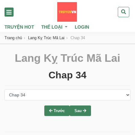
TRUYỆN HOT
THỂ LOẠI
LOGIN
Trang chủ
Lang Kỵ Trúc Mã Lai
Chap 34
Lang Kỵ Trúc Mã Lai
Chap 34
Trước
Sau