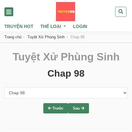
TRUYỆN HOT
THỂ LOẠI
LOGIN
Trang chủ
Tuyệt Xử Phùng Sinh
Chap 98
Tuyệt Xử Phùng Sinh
Chap 98
Trước
Sau