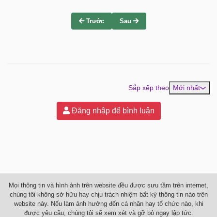
Trước
Sau
Sắp xếp theo
Mới nhất
Đăng nhập để bình luận
Mọi thông tin và hình ảnh trên website đều được sưu tầm trên internet,
chúng tôi không sở hữu hay chịu trách nhiệm bất kỳ thông tin nào trên
website này. Nếu làm ảnh hưởng đến cá nhân hay tổ chức nào, khi
được yêu cầu, chúng tôi sẽ xem xét và gỡ bỏ ngay lập tức.