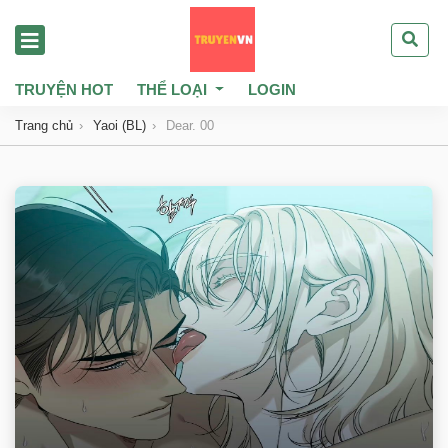
TRUYỆN HOT
THỂ LOẠI
LOGIN
Trang chủ
Yaoi (BL)
Dear. 00