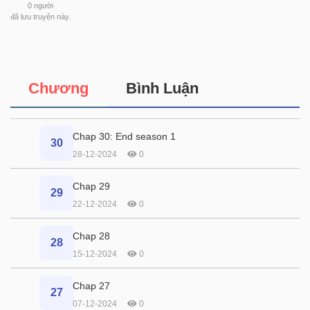
0
người
đã lưu truyện này.
Chương
Bình Luận
Chap 30: End season 1
30
28-12-2024
0
Chap 29
29
22-12-2024
0
Chap 28
28
15-12-2024
0
Chap 27
27
07-12-2024
0