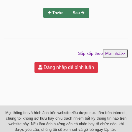
Trước
Sau
Sắp xếp theo
Mới nhất
Đăng nhập để bình luận
Mọi thông tin và hình ảnh trên website đều được sưu tầm trên internet,
chúng tôi không sở hữu hay chịu trách nhiệm bất kỳ thông tin nào trên
website này. Nếu làm ảnh hưởng đến cá nhân hay tổ chức nào, khi
được yêu cầu, chúng tôi sẽ xem xét và gỡ bỏ ngay lập tức.