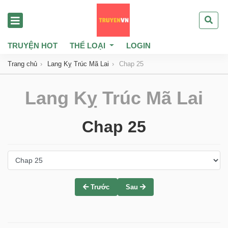
TRUYỆN HOT
THỂ LOẠI
LOGIN
Trang chủ
Lang Kỵ Trúc Mã Lai
Chap 25
Lang Kỵ Trúc Mã Lai
Chap 25
Trước
Sau