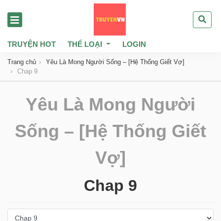
TRUYỆN HOT
THỂ LOẠI
LOGIN
Trang chủ
Yêu Là Mong Người Sống – [Hệ Thống Giết Vợ]
Chap 9
Yêu Là Mong Người
Sống – [Hệ Thống Giết
Vợ]
Chap 9