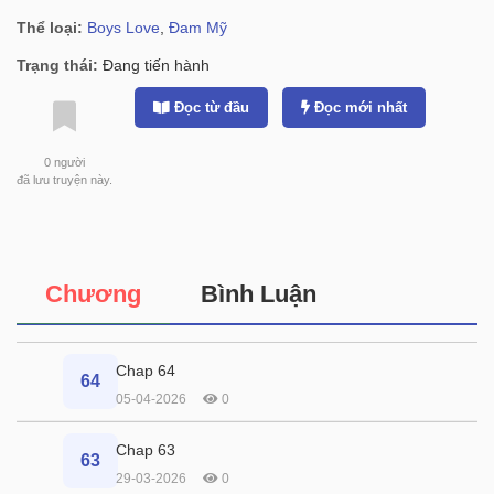
Thể loại:
Boys Love
,
Đam Mỹ
Trạng thái:
Đang tiến hành
Đọc từ đầu
Đọc mới nhất
0
người
đã lưu truyện này.
Chương
Bình Luận
Chap 64
64
05-04-2026
0
Chap 63
63
29-03-2026
0