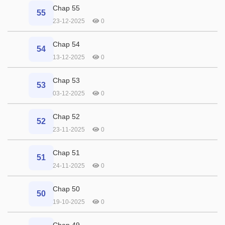
Chap 55
55
23-12-2025
0
Chap 54
54
13-12-2025
0
Chap 53
53
03-12-2025
0
Chap 52
52
23-11-2025
0
Chap 51
51
24-11-2025
0
Chap 50
50
19-10-2025
0
Chap 49