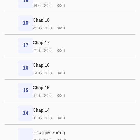
19
04-01-2025
0
Chap 18
18
29-12-2024
0
Chap 17
17
21-12-2024
0
Chap 16
16
14-12-2024
0
Chap 15
15
07-12-2024
0
Chap 14
14
01-12-2024
0
Tiểu kịch trường