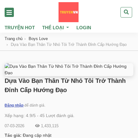
TRUYỆN HOT
THỂ LOẠI
LOGIN
Trang chủ
Boys Love
Dựa Vào Bạn Thân Từ Nhỏ Tôi Trở Thành Đỉnh Cấp Hướng Đạo
Dựa Vào Bạn Thân Từ Nhỏ Tôi Trở Thành
Đỉnh Cấp Hướng Đạo
Đăng nhập
để đánh giá.
Xếp hạng:
4.9
/
5
-
45
Lượt đánh giá.
07-03-2026
1,433,115
Tác giả:
Đang cập nhật