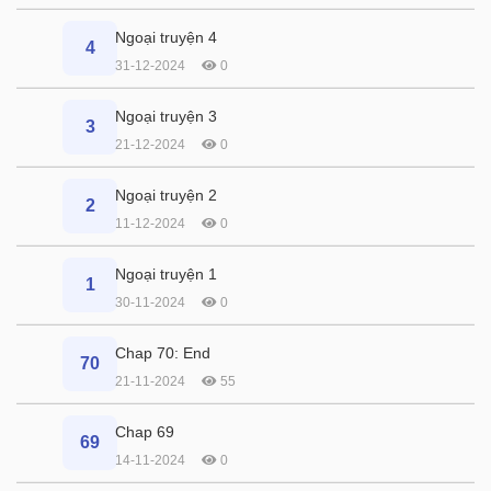
Ngoại truyện 4
4
31-12-2024
0
Ngoại truyện 3
3
21-12-2024
0
Ngoại truyện 2
2
11-12-2024
0
Ngoại truyện 1
1
30-11-2024
0
Chap 70: End
70
21-11-2024
55
Chap 69
69
14-11-2024
0