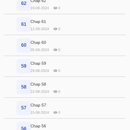
Chap 62
62
19-09-2024
0
Chap 61
61
12-09-2024
0
Chap 60
60
05-09-2024
0
Chap 59
59
29-08-2024
0
Chap 58
58
22-08-2024
0
Chap 57
57
15-08-2024
0
Chap 56
56