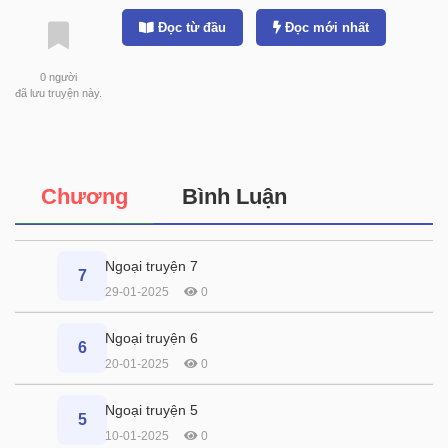
Đọc từ đầu
Đọc mới nhất
0
người
đã lưu truyện này.
Chương
Bình Luận
Ngoại truyện 7
7
29-01-2025
0
Ngoại truyện 6
6
20-01-2025
0
Ngoại truyện 5
5
10-01-2025
0