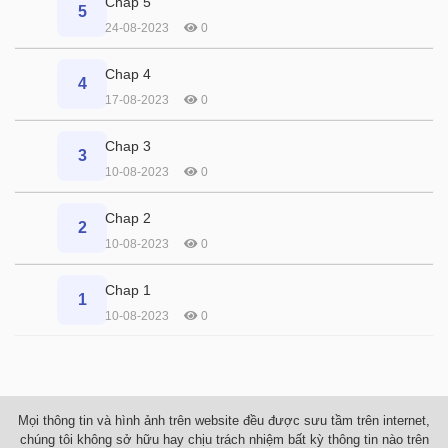
Chap 5
5
24-08-2023
0
Chap 4
4
17-08-2023
0
Chap 3
3
10-08-2023
0
Chap 2
2
10-08-2023
0
Chap 1
1
10-08-2023
0
Mọi thông tin và hình ảnh trên website đều được sưu tầm trên internet,
chúng tôi không sở hữu hay chịu trách nhiệm bất kỳ thông tin nào trên