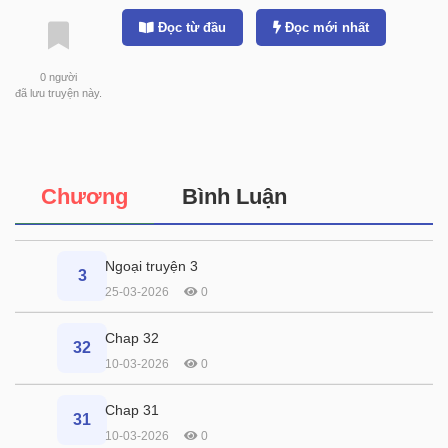
Đọc từ đầu
Đọc mới nhất
0
người
đã lưu truyện này.
Chương
Bình Luận
Ngoại truyện 3
3
25-03-2026
0
Chap 32
32
10-03-2026
0
Chap 31
31
10-03-2026
0