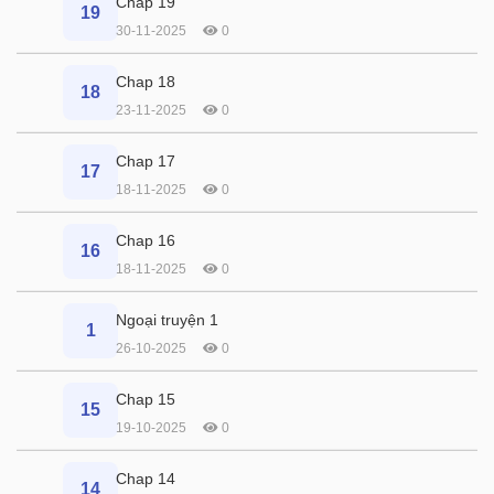
Chap 19
19
30-11-2025
0
Chap 18
18
23-11-2025
0
Chap 17
17
18-11-2025
0
Chap 16
16
18-11-2025
0
Ngoại truyện 1
1
26-10-2025
0
Chap 15
15
19-10-2025
0
Chap 14
14