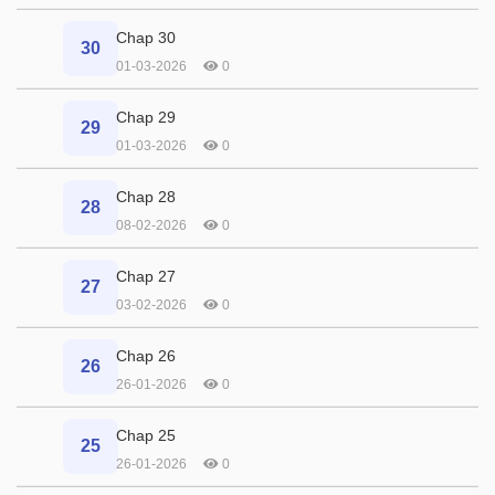
Chap 30
30
01-03-2026
0
Chap 29
29
01-03-2026
0
Chap 28
28
08-02-2026
0
Chap 27
27
03-02-2026
0
Chap 26
26
26-01-2026
0
Chap 25
25
26-01-2026
0