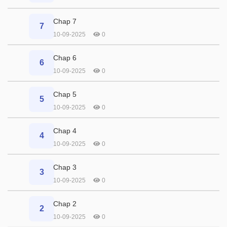
Chap 7
7
10-09-2025
0
Chap 6
6
10-09-2025
0
Chap 5
5
10-09-2025
0
Chap 4
4
10-09-2025
0
Chap 3
3
10-09-2025
0
Chap 2
2
10-09-2025
0