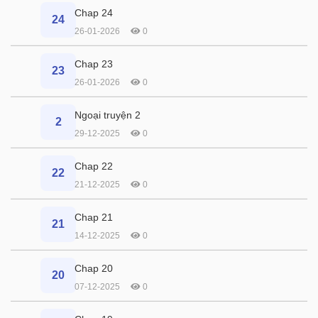
Chap 24
24
26-01-2026
0
Chap 23
23
26-01-2026
0
Ngoại truyện 2
2
29-12-2025
0
Chap 22
22
21-12-2025
0
Chap 21
21
14-12-2025
0
Chap 20
20
07-12-2025
0