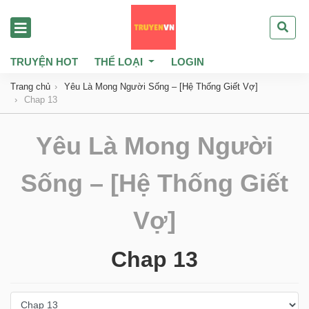
TRUYỆN HOT
THỂ LOẠI
LOGIN
Trang chủ
Yêu Là Mong Người Sống – [Hệ Thống Giết Vợ]
Chap 13
Yêu Là Mong Người
Sống – [Hệ Thống Giết
Vợ]
Chap 13