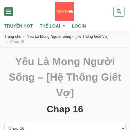
TRUYỆN HOT
THỂ LOẠI
LOGIN
Trang chủ
Yêu Là Mong Người Sống – [Hệ Thống Giết Vợ]
Chap 16
Yêu Là Mong Người
Sống – [Hệ Thống Giết
Vợ]
Chap 16