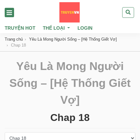
TRUYỆN HOT
THỂ LOẠI
LOGIN
Trang chủ
Yêu Là Mong Người Sống – [Hệ Thống Giết Vợ]
Chap 18
Yêu Là Mong Người
Sống – [Hệ Thống Giết
Vợ]
Chap 18