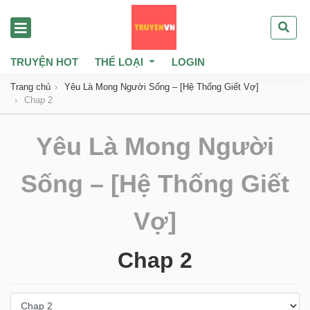
TRUYỆN HOT
THỂ LOẠI
LOGIN
Trang chủ
Yêu Là Mong Người Sống – [Hệ Thống Giết Vợ]
Chap 2
Yêu Là Mong Người
Sống – [Hệ Thống Giết
Vợ]
Chap 2