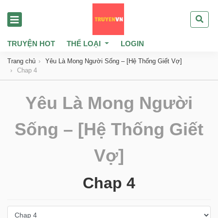
TRUYỆN HOT
THỂ LOẠI
LOGIN
Trang chủ
Yêu Là Mong Người Sống – [Hệ Thống Giết Vợ]
Chap 4
Yêu Là Mong Người
Sống – [Hệ Thống Giết
Vợ]
Chap 4