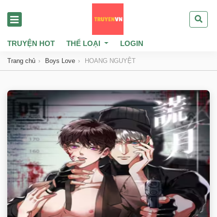
TRUYỆN HOT
THỂ LOẠI
LOGIN
Trang chủ
Boys Love
HOANG NGUYỆT